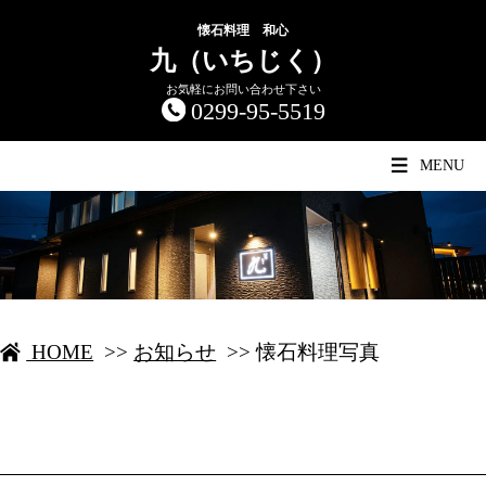
懐石料理 和心
九（いちじく）
お気軽にお問い合わせ下さい
0299-95-5519
MENU
HOME
>>
お知らせ
>>
懐石料理写真