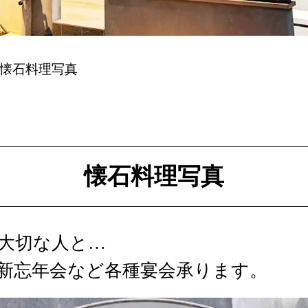
懐石料理写真
懐石料理写真
大切な人と…
新忘年会など各種宴会承ります。