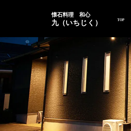
懐石料理 和心
TOP
九（いちじく）