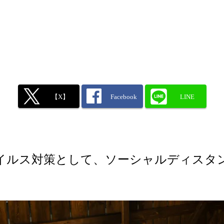
【X】
Facebook
LINE
イルス対策として、ソーシャルディスタ