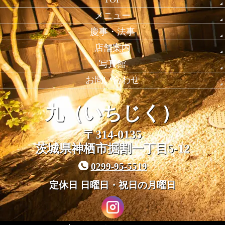
メニュー
慶事・法事
店舗案内
写真館
お問い合わせ
九（いちじく）
〒314-0135
茨城県神栖市掘割一丁目5-12
0299-95-5519
定休日 日曜日・祝日の月曜日