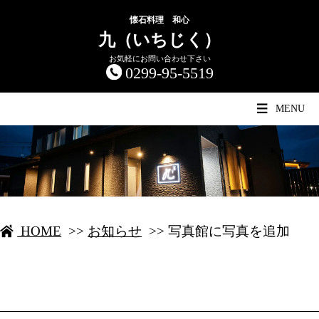
懐石料理 和心
九（いちじく）
お気軽にお問い合わせ下さい
0299-95-5519
MENU
HOME
>>
お知らせ
>>
写真館に写真を追加