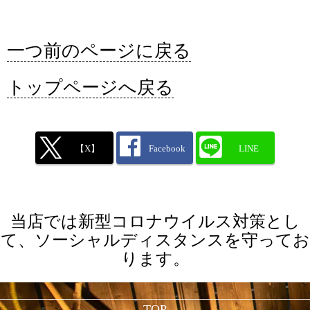
一つ前のページに戻る
トップページへ戻る
【X】
Facebook
LINE
当店では新型コロナウイルス対策とし
て、ソーシャルディスタンスを守ってお
ります。
TOP