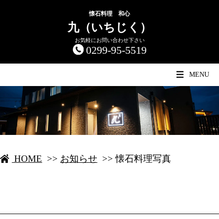
懐石料理 和心
九（いちじく）
お気軽にお問い合わせ下さい
0299-95-5519
MENU
HOME
>>
お知らせ
>>
懐石料理写真