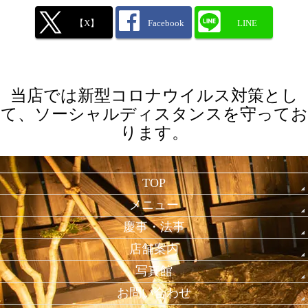
【X】
Facebook
LINE
当店では新型コロナウイルス対策とし
て、ソーシャルディスタンスを守ってお
ります。
TOP
メニュー
慶事・法事
店舗案内
写真館
お問い合わせ